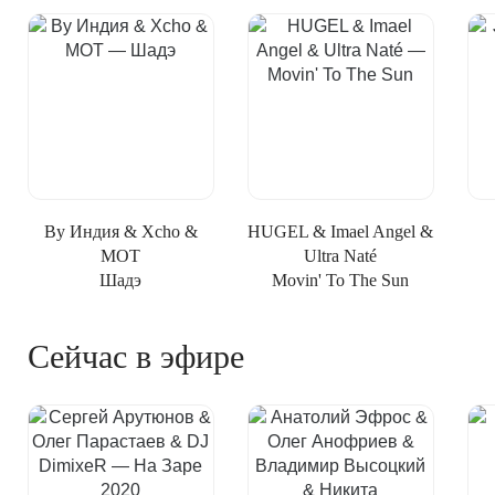
By Индия & Xcho &
HUGEL & Imael Angel &
MOT
Ultra Naté
Шадэ
Movin' To The Sun
Сейчас в эфире