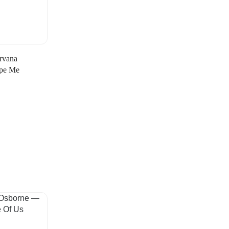
rvana
pe Me