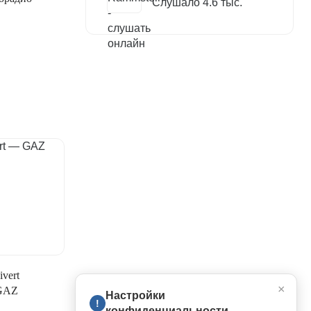
Слушало 4.6 тыс.
ivert
×
GAZ
Настройки
!
конфиденциальности