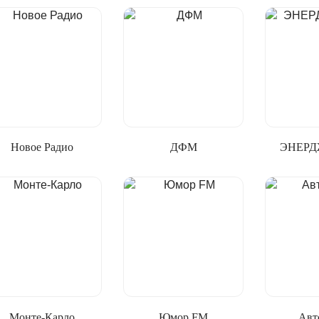
Новое Радио
ДФМ
ЭНЕРД
Монте-Карло
Юмор FM
Авт