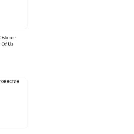
 Osborne
 Of Us