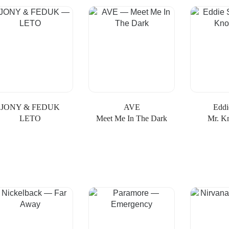
JONY & FEDUK
AVE
Eddi
LETO
Meet Me In The Dark
Mr. Kn