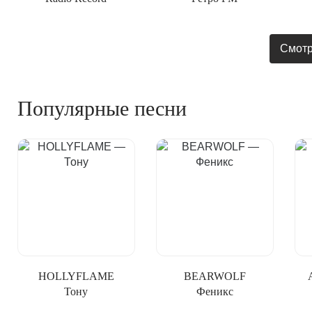
Смотр
Популярные песни
HOLLYFLAME
BEARWOLF
Тону
Феникс