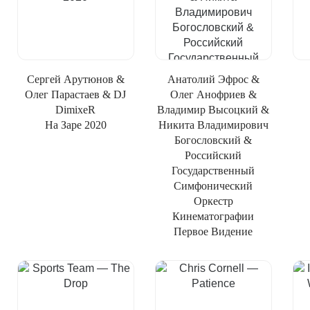
Сергей Арутюнов &
Анатолий Эфрос &
Олег Парастаев & DJ
Олег Анофриев &
DimixeR
Владимир Высоцкий &
На Заре 2020
Никита Владимирович
Богословский &
Российский
Государственный
Симфонический
Оркестр
Кинематографии
Первое Видение