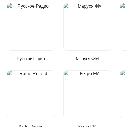
Русское Радио
Маруся ФМ
Radio Record
Ретро FM