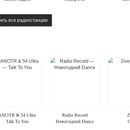
еть все радиостанции
ANOTR & 54 Ultra
Radio Record
Z
Talk To You
Новогодний Dance