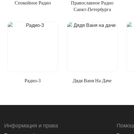
Спокойное Радио
Православное Радио
Санкт-Петербурга
Радио-3
Дядя Ваня На Даче
Информация и права
Помощ