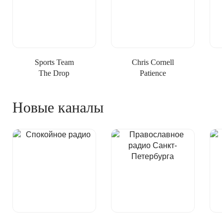
Sports Team
Chris Cornell
The Drop
Patience
Новые каналы