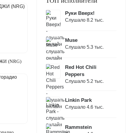
ТОП исполнители
Руки Вверх!
Слушало 8.2 тыс.
Muse
Слушало 5.3 тыс.
ЖИ (NRG)
Red Hot Chili
Peppers
Слушало 5.2 тыс.
Linkin Park
Слушало 4.6 тыс.
Rammstein
орадио