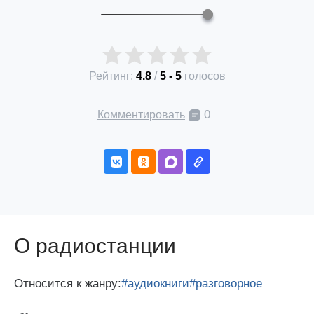
Рейтинг:
4.8
/
5
-
5
голосов
0
Комментировать
О радиостанции
Относится к жанру:
#аудиокниги
#разговорное