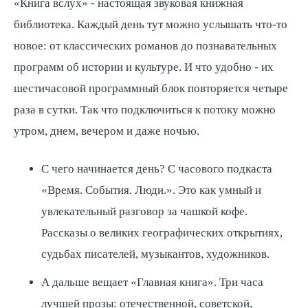
«Книга вслух» - настоящая звуковая книжная
библиотека. Каждый день тут можно услышать что-то
новое: от классических романов до познавательных
программ об истории и культуре. И что удобно - их
шестичасовой программный блок повторяется четыре
раза в сутки. Так что подключиться к потоку можно
утром, днем, вечером и даже ночью.
С чего начинается день? С часового подкаста
«Время. События. Люди.». Это как умный и
увлекательный разговор за чашкой кофе.
Рассказы о великих географических открытиях,
судьбах писателей, музыкантов, художников.
А дальше вещает «Главная книга». Три часа
лучшей прозы: отечественной, советской,