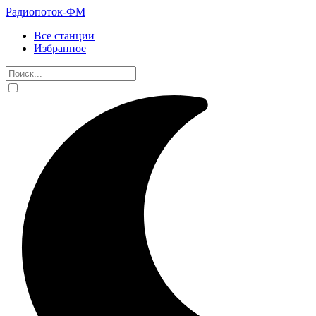
Радиопоток-ФМ
Все станции
Избранное