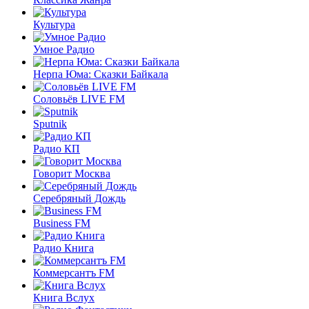
Культура
Умное Радио
Нерпа Юма: Сказки Байкала
Соловьёв LIVE FM
Sputnik
Радио КП
Говорит Москва
Серебряный Дождь
Business FM
Радио Книга
Коммерсантъ FM
Книга Вслух