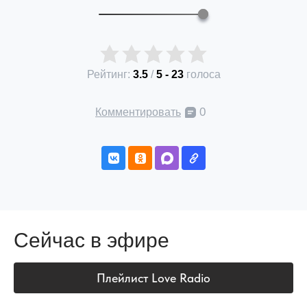
Рейтинг:
3.5
/
5
-
23
голоса
0
Комментировать
Сейчас в эфире
Плейлист Love Radio