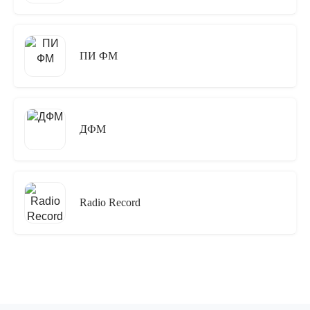
ПИ ФМ
ДФМ
Radio Record