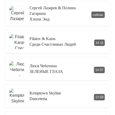
Сергей Лазарев & Полина
Гагарина
сейчас
Хэппи Энд
Filatov & Karas
14:11
Среди Счастливых Людей
Люся Чеботина
14:07
ЗЕЛЕНЫЕ ГЛАЗА
Kemptown Skyline
13:58
Danceteria