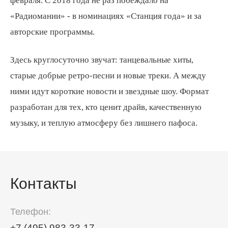
февраля. С 2018 года не раз побеждало на
«Радиомании» - в номинациях «Станция года» и за
авторские программы.
Здесь круглосуточно звучат: танцевальные хиты,
старые добрые ретро-песни и новые треки. А между
ними идут короткие новости и звездные шоу. Формат
разработан для тех, кто ценит драйв, качественную
музыку, и теплую атмосферу без лишнего пафоса.
Контакты
Телефон:
+7 (495) 983-33-17