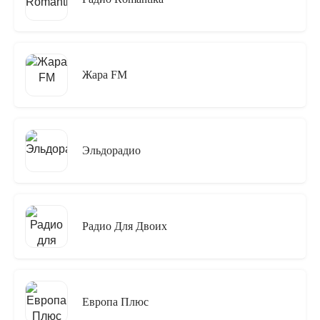
Жара FM
Эльдорадио
Радио Для Двоих
Европа Плюс