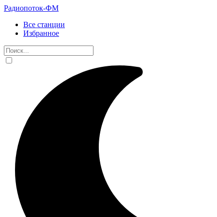
Радиопоток-ФМ
Все станции
Избранное