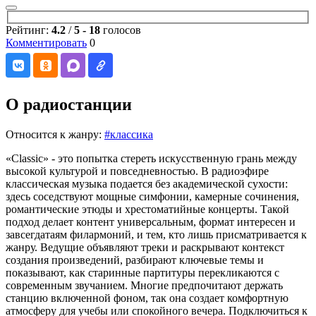
Рейтинг:
4.2
/
5
-
18
голосов
Комментировать
0
О радиостанции
Относится к жанру:
#классика
«Classic» - это попытка стереть искусственную грань между
высокой культурой и повседневностью. В радиоэфире
классическая музыка подается без академической сухости:
здесь соседствуют мощные симфонии, камерные сочинения,
романтические этюды и хрестоматийные концерты. Такой
подход делает контент универсальным, формат интересен и
завсегдатаям филармоний, и тем, кто лишь присматривается к
жанру. Ведущие объявляют треки и раскрывают контекст
создания произведений, разбирают ключевые темы и
показывают, как старинные партитуры перекликаются с
современным звучанием. Многие предпочитают держать
станцию включенной фоном, так она создает комфортную
атмосферу для учебы или спокойного вечера. Подключиться к