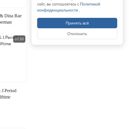
сайт, вы соглашаетесь с
Политикой
конфиденциальности
.
& Dina Rae
perman
Принять всё
Отклонить
07:30
 J.Period
lftime