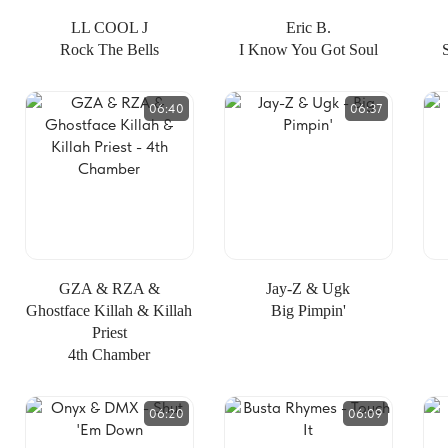
LL COOL J
Eric B.
Rock The Bells
I Know You Got Soul
06:40
06:37
GZA & RZA &
Jay-Z & Ugk
Ghostface Killah & Killah
Big Pimpin'
Priest
4th Chamber
06:20
06:09