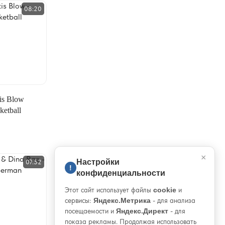
08:20
is Blow
ketball
×
Настройки
07:52
!
конфиденциальности
Этот сайт использует файлы
cookie
и
сервисы:
Яндекс.Метрика
- для анализа
посещаемости и
Яндекс.Директ
- для
показа рекламы. Продолжая использовать