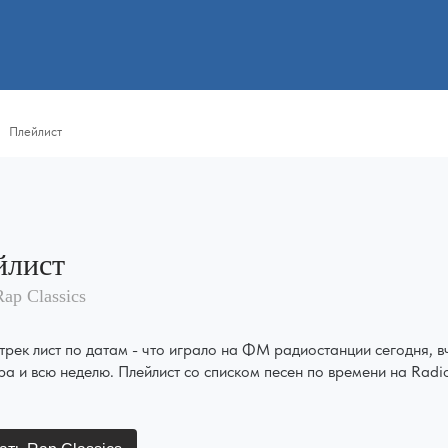
Плейлист
йлист
ap Classics
трек лист по датам - что играло на ФМ радиостанции сегодня, в
ра и всю неделю. Плейлист со списком песен по времени на Radi