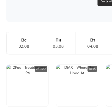
Слуша
Вс
Пн
Вт
02.08
03.08
04.08
сейчас
10:16