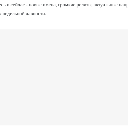
десь и сейчас - новые имена, громкие релизы, актуальные нап
у недельной давности.