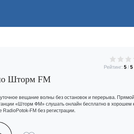
Рейтинг:
5
/
5
ио Шторм FM
суточное вещание волны без остановок и перерыва. Прямо
танции «Шторм ФМ» слушать онлайн бесплатно в хорошем 
е RadioPotok-FM без регистрации.