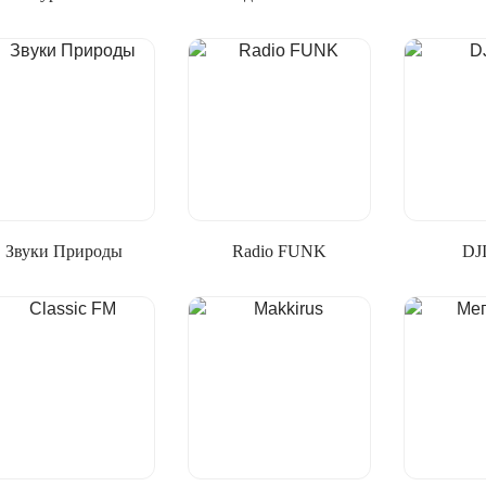
Звуки Природы
Radio FUNK
DJ