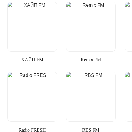
ХАЙП FM
Remix FM
Radio FRESH
RBS FM