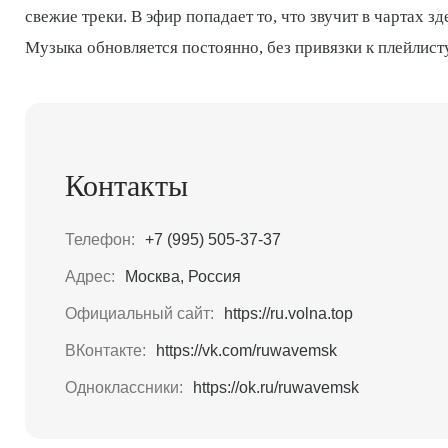
свежие треки. В эфир попадает то, что звучит в чартах з
Музыка обновляется постоянно, без привязки к плейлист
Контакты
Телефон:
+7 (995) 505-37-37
Адрес:
Москва, Россия
Официальный сайт:
https://ru.volna.top
ВКонтакте:
https://vk.com/ruwavemsk
Одноклассники:
https://ok.ru/ruwavemsk