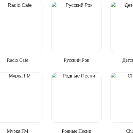
Radio Cafe
Русский Рок
Детс
Мурка FM
Родные Песни
Chi