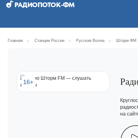
РАДИОПОТОК-ФМ
Главная
Станции России
Русская Волна
Шторм ФМ
Рад
16+
Кругло
радиос
на сайт