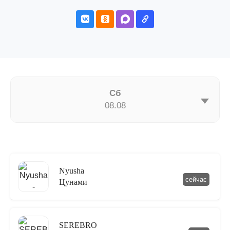
Сб
08.08
Nyusha
сейчас
Цунами
SEREBRO