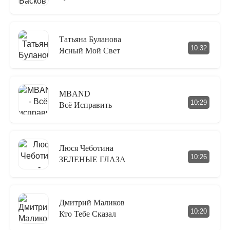
Татьяна Буланова
10:32
Ясный Мой Свет
MBAND
10:29
Всё Исправить
Люся Чеботина
10:26
ЗЕЛЕНЫЕ ГЛАЗА
Дмитрий Маликов
10:20
Кто Тебе Сказал