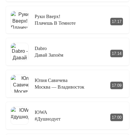
Руки Вверх!
17:17
Плачешь В Темноте
Dabro
17:14
Давай Запоём
Юлия Савичева
17:09
Москва — Владивосток
IOWA
17:00
#душнодует