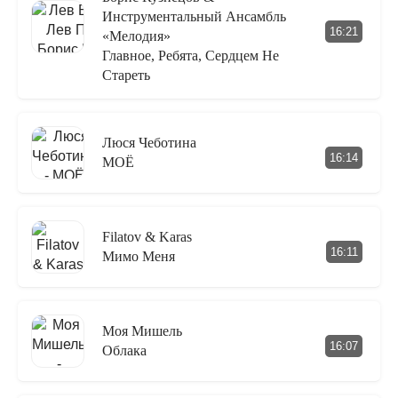
Инструментальный Ансамбль
16:21
«Мелодия»
Главное, Ребята, Сердцем Не
Стареть
Люся Чеботина
16:14
МОЁ
Filatov & Karas
16:11
Мимо Меня
Моя Мишель
16:07
Облака