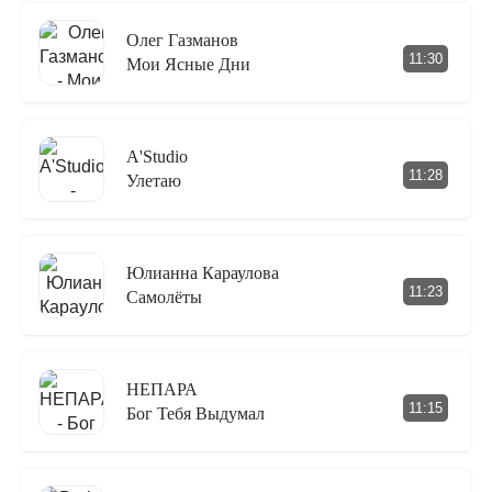
Олег Газманов
11:30
Мои Ясные Дни
A'Studio
11:28
Улетаю
Юлианна Караулова
11:23
Самолёты
НЕПАРА
11:15
Бог Тебя Выдумал