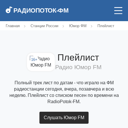
РАДИОПОТОК-ФМ
Главная
Станции России
Юмор ФМ
Плейлист
Плейлист
16+
Радио Юмор FM
Полный трек лист по датам - что играло на ФМ
радиостанции сегодня, вчера, позавчера и всю
неделю. Плейлист со списком песен по времени на
RadioPotok-FM.
Слушать Юмор FM