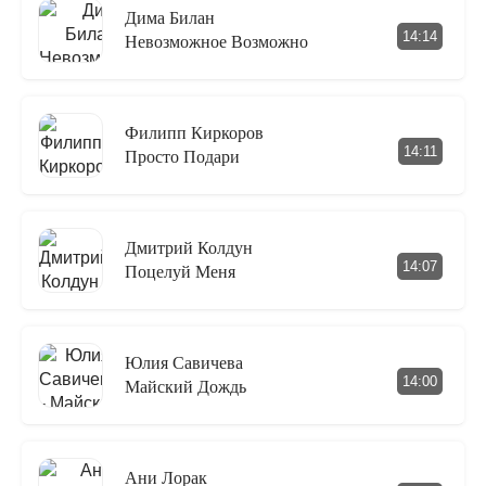
Дима Билан
14:14
Невозможное Возможно
Филипп Киркоров
14:11
Просто Подари
Дмитрий Колдун
14:07
Поцелуй Меня
Юлия Савичева
14:00
Майский Дождь
Ани Лорак