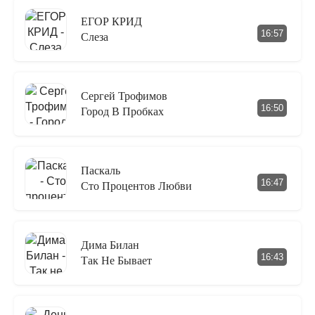
ЕГОР КРИД
16:57
Слеза
Сергей Трофимов
16:50
Город В Пробках
Паскаль
16:47
Сто Процентов Любви
Дима Билан
16:43
Так Не Бывает