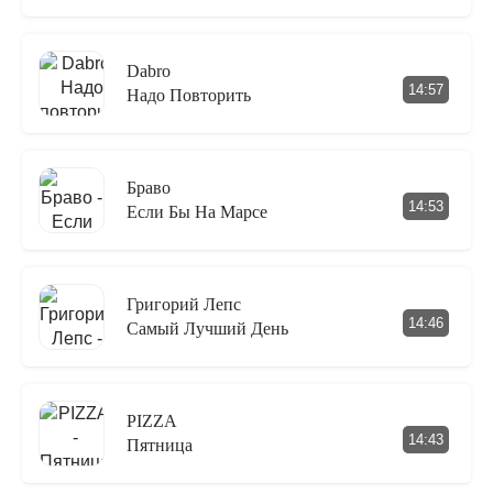
Dabro
14:57
Надо Повторить
Браво
14:53
Если Бы На Марсе
Григорий Лепс
14:46
Самый Лучший День
PIZZA
14:43
Пятница