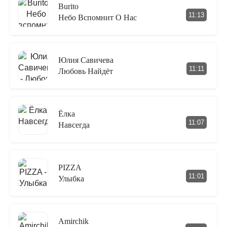
Burito
11:13
Небо Вспомнит О Нас
Юлия Савичева
11:11
Любовь Найдёт
Ёлка
11:07
Навсегда
PIZZA
11:01
Улыбка
Amirchik