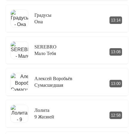
Градусы
13:14
Она
SEREBRO
13:08
Мало Тебя
Алексей Воробьёв
13:00
Сумасшедшая
Лолита
12:58
9 Жизней