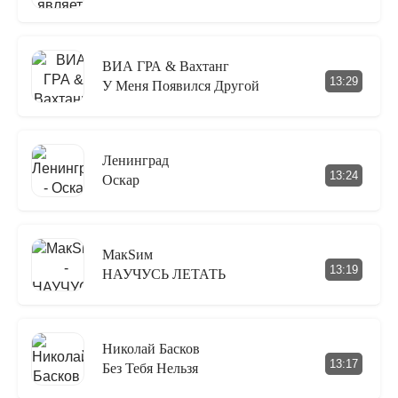
ВИА ГРА & Вахтанг
13:29
У Меня Появился Другой
Ленинград
13:24
Оскар
МакSим
13:19
НАУЧУСЬ ЛЕТАТЬ
Николай Басков
13:17
Без Тебя Нельзя