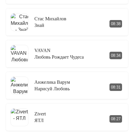
Стас Михайлов
08:38
Знай
VAVAN
08:34
Любовь Рождает Чудеса
Анжелика Варум
08:31
Нарисуй Любовь
Zivert
08:27
ЯТЛ