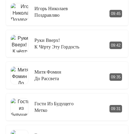
Игорь Николаев
09:45
Поздравляю
Руки Вверх!
09:42
К Чёрту Эту Гордость
Митя Фомин
09:35
До Рассвета
Гости Из Будущего
09:31
Метко